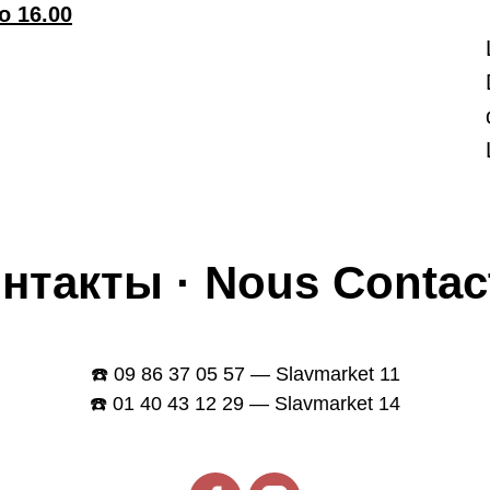
о 16.00
нтакты · Nous Contac
☎️ 09 86 37 05 57 — Slavmarket 11
☎️ 01 40 43 12 29 — Slavmarket 14