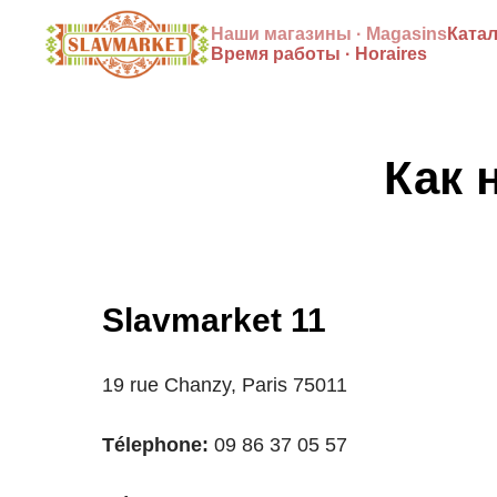
Наши магазины · Magasins
Катал
Время работы · Horaires
Как 
Slavmarket 11
19 rue Chanzy, Paris 75011
Télephone:
09 86 37 05 57