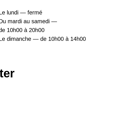
Le lundi — fermé
Du mardi au samedi —
de 10h00 à 20h00
Le dimanche — de 10h00 à 14h00
ter