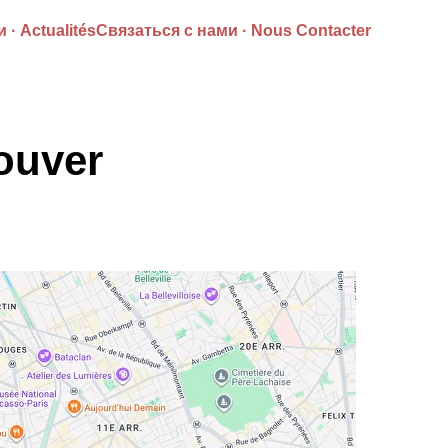
 · Actualités
Связаться с нами · Nous Contacter
ouver