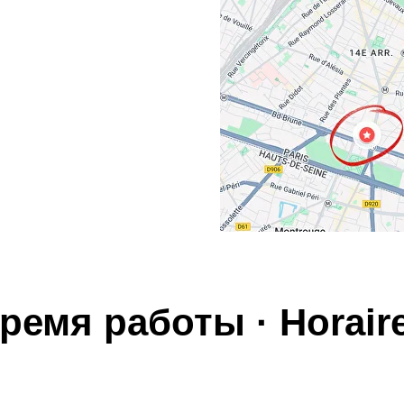
ремя работы · Horair