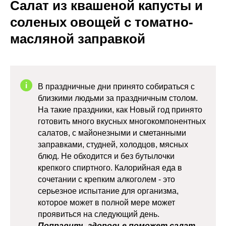
Салат из квашеной капусты и
соленых овощей с томатно-
масляной заправкой
В праздничные дни принято собираться с
близкими людьми за праздничным столом.
На такие праздники, как Новый год принято
готовить много вкусных многокомпонентных
салатов, с майонезными и сметанными
заправками, студней, холодцов, мясных
блюд. Не обходится и без бутылочки
крепкого спиртного. Калорийная еда в
сочетании с крепким алкоголем - это
серьезное испытание для организма,
которое может в полной мере может
проявиться на следующий день.
Поправить здоровье поможет салат