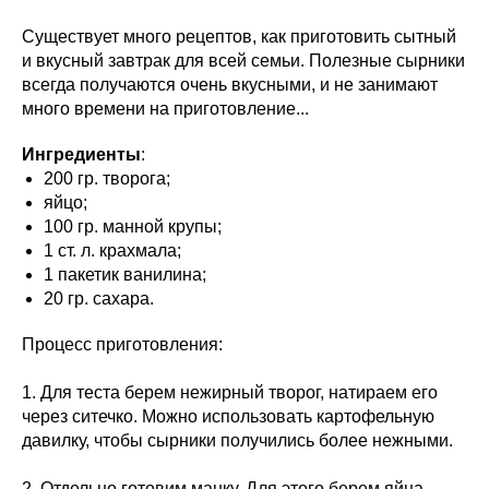
Существует много рецептов, как приготовить сытный
и вкусный завтрак для всей семьи. Полезные сырники
всегда получаются очень вкусными, и не занимают
много времени на приготовление...
Ингредиенты
:
200 гр. творога;
яйцо;
100 гр. манной крупы;
1 ст. л. крахмала;
1 пакетик ванилина;
20 гр. сахара.
Процесс приготовления:
1. Для теста берем нежирный творог, натираем его
через ситечко. Можно использовать картофельную
давилку, чтобы сырники получились более нежными.
2. Отдельно готовим манку. Для этого берем яйца,